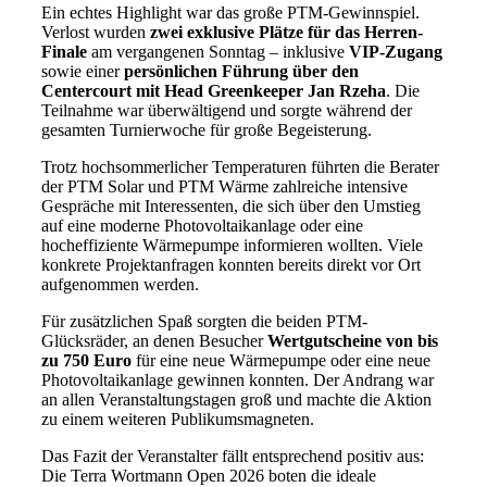
Ein echtes Highlight war das große PTM-Gewinnspiel.
Verlost wurden
zwei exklusive Plätze für das Herren-
Finale
am vergangenen Sonntag – inklusive
VIP-Zugang
sowie einer
persönlichen Führung über den
Centercourt mit Head Greenkeeper Jan Rzeha
. Die
Teilnahme war überwältigend und sorgte während der
gesamten Turnierwoche für große Begeisterung.
Trotz hochsommerlicher Temperaturen führten die Berater
der PTM Solar und PTM Wärme zahlreiche intensive
Gespräche mit Interessenten, die sich über den Umstieg
auf eine moderne Photovoltaikanlage oder eine
hocheffiziente Wärmepumpe informieren wollten. Viele
konkrete Projektanfragen konnten bereits direkt vor Ort
aufgenommen werden.
Für zusätzlichen Spaß sorgten die beiden PTM-
Glücksräder, an denen Besucher
Wertgutscheine von bis
zu 750 Euro
für eine neue Wärmepumpe oder eine neue
Photovoltaikanlage gewinnen konnten. Der Andrang war
an allen Veranstaltungstagen groß und machte die Aktion
zu einem weiteren Publikumsmagneten.
Das Fazit der Veranstalter fällt entsprechend positiv aus:
Die Terra Wortmann Open 2026 boten die ideale