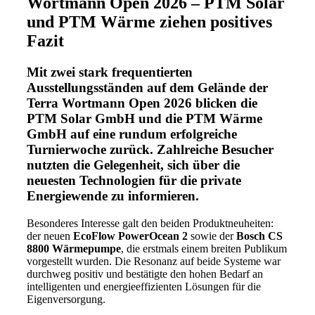
Wortmann Open 2026 – PTM Solar
und PTM Wärme ziehen positives
Fazit
Mit zwei stark frequentierten
Ausstellungsständen auf dem Gelände der
Terra Wortmann Open 2026
blicken die
PTM Solar GmbH
und die
PTM Wärme
GmbH
auf eine rundum erfolgreiche
Turnierwoche zurück. Zahlreiche Besucher
nutzten die Gelegenheit, sich über die
neuesten Technologien für die private
Energiewende zu informieren.
Besonderes Interesse galt den beiden Produktneuheiten:
der neuen
EcoFlow PowerOcean 2
sowie der
Bosch CS
8800 Wärmepumpe
, die erstmals einem breiten Publikum
vorgestellt wurden. Die Resonanz auf beide Systeme war
durchweg positiv und bestätigte den hohen Bedarf an
intelligenten und energieeffizienten Lösungen für die
Eigenversorgung.