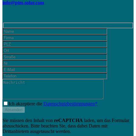
info@ptm-solar.com
Ich akzeptiere die
Datenschutzbestimmungen*
Sie müssen den Inhalt von
reCAPTCHA
laden, um das Formular
abzuschicken. Bitte beachten Sie, dass dabei Daten mit
Drittanbietern ausgetauscht werden.