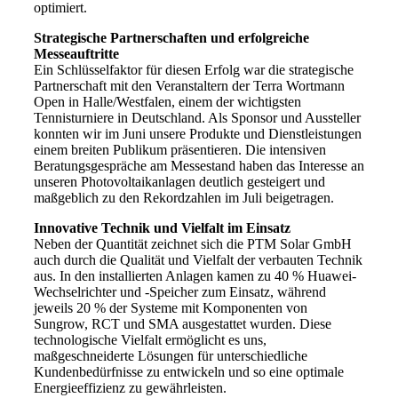
optimiert.
Strategische Partnerschaften und erfolgreiche
Messeauftritte
Ein Schlüsselfaktor für diesen Erfolg war die strategische
Partnerschaft mit den Veranstaltern der Terra Wortmann
Open in Halle/Westfalen, einem der wichtigsten
Tennisturniere in Deutschland. Als Sponsor und Aussteller
konnten wir im Juni unsere Produkte und Dienstleistungen
einem breiten Publikum präsentieren. Die intensiven
Beratungsgespräche am Messestand haben das Interesse an
unseren Photovoltaikanlagen deutlich gesteigert und
maßgeblich zu den Rekordzahlen im Juli beigetragen.
Innovative Technik und Vielfalt im Einsatz
Neben der Quantität zeichnet sich die PTM Solar GmbH
auch durch die Qualität und Vielfalt der verbauten Technik
aus. In den installierten Anlagen kamen zu 40 % Huawei-
Wechselrichter und -Speicher zum Einsatz, während
jeweils 20 % der Systeme mit Komponenten von
Sungrow, RCT und SMA ausgestattet wurden. Diese
technologische Vielfalt ermöglicht es uns,
maßgeschneiderte Lösungen für unterschiedliche
Kundenbedürfnisse zu entwickeln und so eine optimale
Energieeffizienz zu gewährleisten.