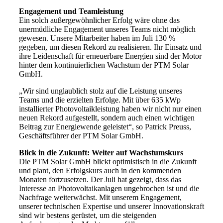
​Engagement und Teamleistung
Ein solch außergewöhnlicher Erfolg wäre ohne das
unermüdliche Engagement unseres Teams nicht möglich
gewesen. Unsere Mitarbeiter haben im Juli 130 %
gegeben, um diesen Rekord zu realisieren. Ihr Einsatz und
ihre Leidenschaft für erneuerbare Energien sind der Motor
hinter dem kontinuierlichen Wachstum der PTM Solar
GmbH.
„Wir sind unglaublich stolz auf die Leistung unseres
Teams und die erzielten Erfolge. Mit über 635 kWp
installierter Photovoltaikleistung haben wir nicht nur einen
neuen Rekord aufgestellt, sondern auch einen wichtigen
Beitrag zur Energiewende geleistet“, so Patrick Preuss,
Geschäftsführer der PTM Solar GmbH.
Blick in die Zukunft: Weiter auf Wachstumskurs
Die PTM Solar GmbH blickt optimistisch in die Zukunft
und plant, den Erfolgskurs auch in den kommenden
Monaten fortzusetzen. Der Juli hat gezeigt, dass das
Interesse an Photovoltaikanlagen ungebrochen ist und die
Nachfrage weiterwächst. Mit unserem Engagement,
unserer technischen Expertise und unserer Innovationskraft
sind wir bestens gerüstet, um die steigenden