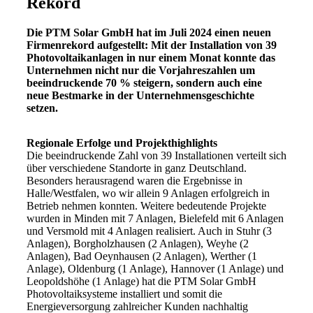
Rekord
Die PTM Solar GmbH hat im Juli 2024 einen neuen
Firmenrekord aufgestellt: Mit der Installation von 39
Photovoltaikanlagen in nur einem Monat konnte das
Unternehmen nicht nur die Vorjahreszahlen um
beeindruckende 70 % steigern, sondern auch eine
neue Bestmarke in der Unternehmensgeschichte
setzen.
Regionale Erfolge und Projekthighlights
Die beeindruckende Zahl von 39 Installationen verteilt sich
über verschiedene Standorte in ganz Deutschland.
Besonders herausragend waren die Ergebnisse in
Halle/Westfalen, wo wir allein 9 Anlagen erfolgreich in
Betrieb nehmen konnten. Weitere bedeutende Projekte
wurden in Minden mit 7 Anlagen, Bielefeld mit 6 Anlagen
und Versmold mit 4 Anlagen realisiert. Auch in Stuhr (3
Anlagen), Borgholzhausen (2 Anlagen), Weyhe (2
Anlagen), Bad Oeynhausen (2 Anlagen), Werther (1
Anlage), Oldenburg (1 Anlage), Hannover (1 Anlage) und
Leopoldshöhe (1 Anlage) hat die PTM Solar GmbH
Photovoltaiksysteme installiert und somit die
Energieversorgung zahlreicher Kunden nachhaltig