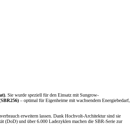
at)
. Sie wurde speziell für den Einsatz mit Sungrow-
(SBR256)
– optimal für Eigenheime mit wachsendem Energiebedarf,
verbrauch erweitern lassen. Dank Hochvolt-Architektur sind sie
tät (DoD) und über 6.000 Ladezyklen machen die SBR-Serie zur