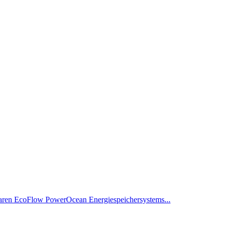
aren EcoFlow PowerOcean Energiespeichersystems...