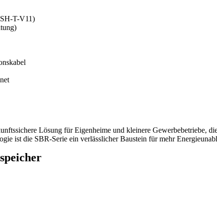
, SH-T-V11)
tung)
onskabel
net
zukunftssichere Lösung für Eigenheime und kleinere Gewerbebetriebe, di
logie ist die SBR-Serie ein verlässlicher Baustein für mehr Energieuna
speicher