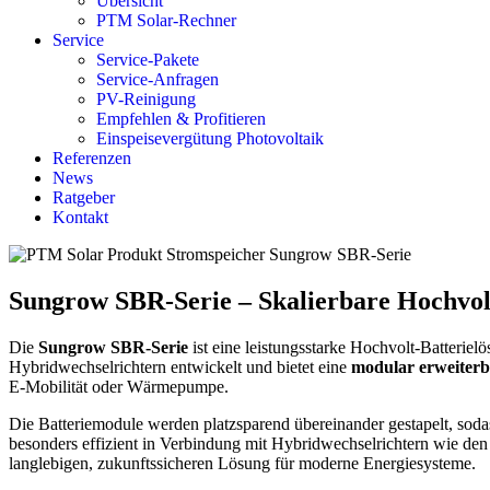
Übersicht
PTM Solar-Rechner
Service
Service-Pakete
Service-Anfragen
PV-Reinigung
Empfehlen & Profitieren
Einspeisevergütung Photovoltaik
Referenzen
News
Ratgeber
Kontakt
Sungrow SBR-Serie – Skalierbare Hochvol
Die
Sungrow SBR-Serie
ist eine leistungsstarke Hochvolt-Batteriel
Hybridwechselrichtern entwickelt und bietet eine
modular erweiterb
E-Mobilität oder Wärmepumpe.
Die Batteriemodule werden platzsparend übereinander gestapelt, sod
besonders effizient in Verbindung mit Hybridwechselrichtern wie de
langlebigen, zukunftssicheren Lösung für moderne Energiesysteme.