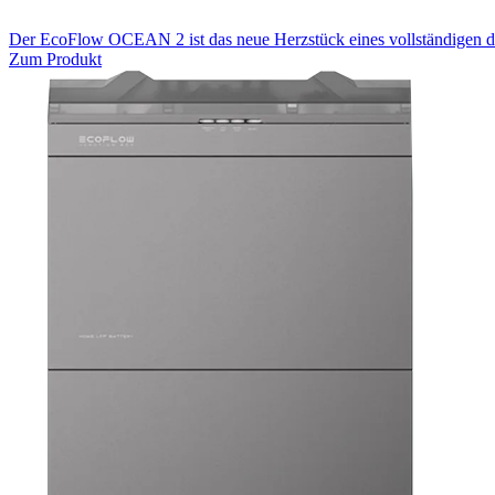
Der EcoFlow OCEAN 2 ist das neue Herzstück eines vollständigen dr
Zum Produkt