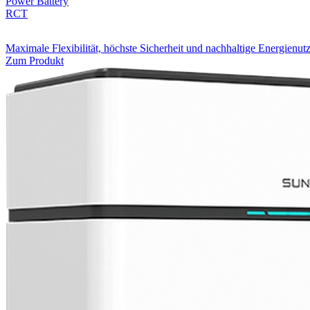
Power Battery
RCT
Maximale Flexibilität, höchste Sicherheit und nachhaltige Energienut
Zum Produkt