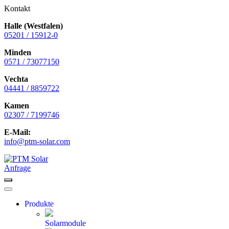
Kontakt
Halle (Westfalen)
05201 / 15912-0
Minden
0571 / 73077150
Vechta
04441 / 8859722
Kamen
02307 / 7199746
E-Mail:
info@ptm-solar.com
Zum
Inhalt
Anfrage
springen
Menü
Menü
Produkte
Solarmodule