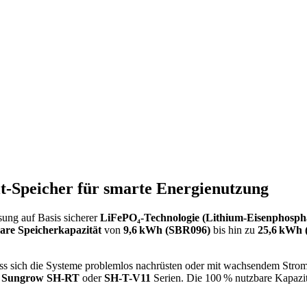
t-Speicher für smarte Energienutzung
ösung auf Basis sicherer
LiFePO₄-Technologie (Lithium-Eisenphosph
are Speicherkapazität
von
9,6 kWh (SBR096)
bis hin zu
25,6 kWh 
ass sich die Systeme problemlos nachrüsten oder mit wachsendem Strom
n
Sungrow SH-RT
oder
SH-T-V11
Serien. Die 100 % nutzbare Kapazi