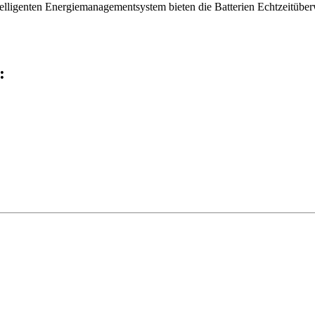
ntelligenten Energiemanagementsystem bieten die Batterien Echtzeitüb
: