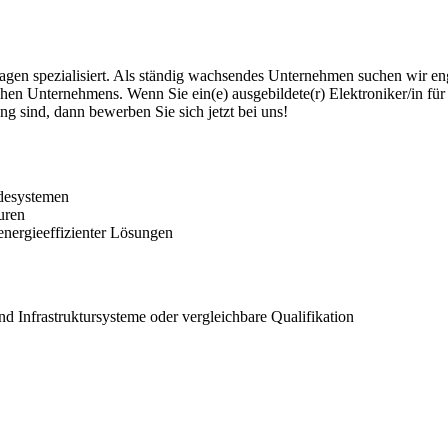
agen spezialisiert. Als ständig wachsendes Unternehmen suchen wir eng
reichen Unternehmens. Wenn Sie ein(e) ausgebildete(r) Elektroniker/in 
g sind, dann bewerben Sie sich jetzt bei uns!
udesystemen
uren
nergieeffizienter Lösungen
d Infrastruktursysteme oder vergleichbare Qualifikation