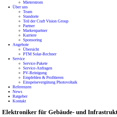
Mieterstrom
Über uns
Team
Standorte
Teil der Craft Vision Group
Partner
Markenpartner
Karriere
Sponsoring
Angebote
Übersicht
PTM Solar-Rechner
Service
Service-Pakete
Service-Anfragen
PV-Reinigung
Empfehlen & Profitieren
Einspeisevergütung Photovoltaik
Referenzen
News
Ratgeber
Kontakt
Elektroniker für Gebäude- und Infrastruk