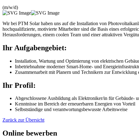
(m/w/d)
Wir bei PTM Solar haben uns auf die Installation von Photovoltaikanl
hochqualifizierte, motivierte Mitarbeiter sind die Basis eines erfolg
Herausforderungen, einem coolen Team und einer attraktiven Vergütun
Ihr Aufgabengebiet:
Installation, Wartung und Optimierung von elektrischen Gebä
Inbetriebnahme moderner Smart-Home- und Energieinfrastrukt
Zusammenarbeit mit Planern und Technikern zur Entwicklung e
Ihr Profil:
Abgeschlossene Ausbildung als Elektroniker/in für Gebäude- un
Kenntnisse im Bereich der erneuerbaren Energien von Vorteil
Selbstständige und verantwortungsbewusste Arbeitsweise
Zurück zur Übersicht
Online bewerben