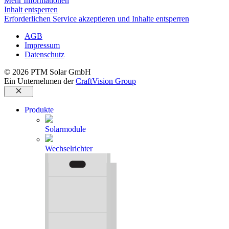
Mehr Informationen
Inhalt entsperren
Erforderlichen Service akzeptieren und Inhalte entsperren
AGB
Impressum
Datenschutz
© 2026 PTM Solar GmbH
Ein Unternehmen der
CraftVision Group
Schließen
Produkte
Solarmodule
Wechselrichter